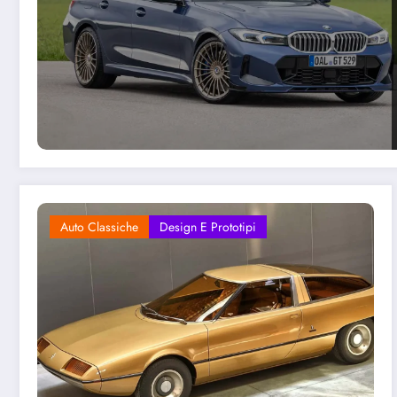
Auto Classiche
Design E Prototipi