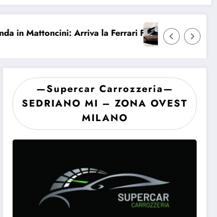
ni: Arriva la Ferrari F2004 di Michael Schumacher
Il Capolavoro Perduto: L’A
—Supercar Carrozzeria—
SEDRIANO MI – ZONA OVEST
MILANO