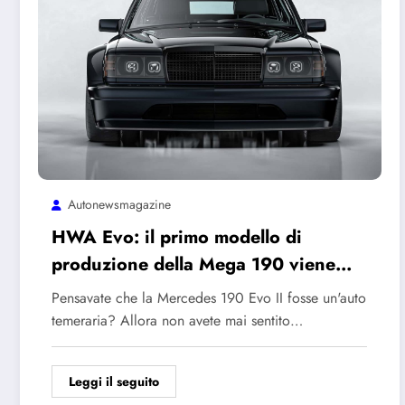
Autonewsmagazine
HWA Evo: il primo modello di
produzione della Mega 190 viene
messo all’asta
Pensavate che la Mercedes 190 Evo II fosse un'auto
temeraria? Allora non avete mai sentito…
Leggi il seguito