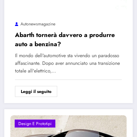
Autonewsmagazine
Abarth tornerà davvero a produrre
auto a benzina?
Il mondo dell'automotive sta vivendo un paradosso
affascinante. Dopo aver annunciato una transizione
totale all'elettrico,…
Leggi il seguito
Design E Prototipi