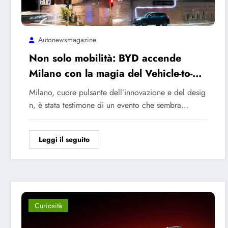
Autonewsmagazine
Non solo mobilità: BYD accende
Milano con la magia del Vehicle-to-
Load
Milano, cuore pulsante dell’innovazione e del desig
n, è stata testimone di un evento che sembra…
Leggi il seguito
Curiosità