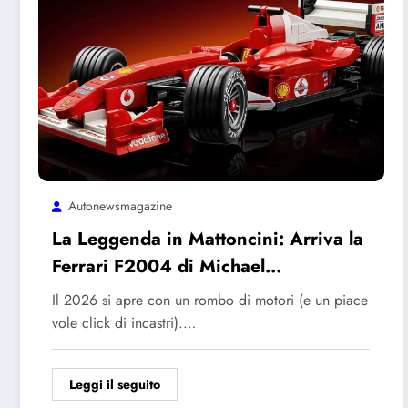
Autonewsmagazine
La Leggenda in Mattoncini: Arriva la
Ferrari F2004 di Michael
Schumacher
Il 2026 si apre con un rombo di motori (e un piace
vole click di incastri).…
Leggi il seguito