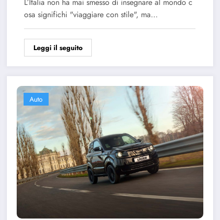
L’Italia non ha mai smesso di insegnare al mondo c
osa significhi "viaggiare con stile", ma…
Leggi il seguito
Auto