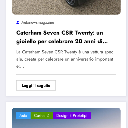
Autonewsmagazine
Caterham Seven CSR Twenty: un
gioiello per celebrare 20 anni di
pura sportività
La Caterham Seven CSR Twenty è una vettura speci
ale, creata per celebrare un anniversario important
e:…
Leggi il seguito
Auto
Curiosità
Design E Prototipi