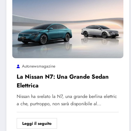
Autonewsmagazine
La Nissan N7: Una Grande Sedan
Elettrica
Nissan ha svelato la N7, una grande berlina elettric
a che, purtroppo, non sarà disponibile al…
Leggi il seguito