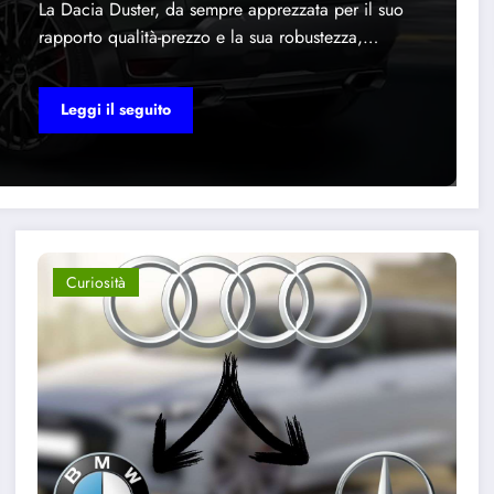
La Dacia Duster, da sempre apprezzata per il suo
rapporto qualità-prezzo e la sua robustezza,…
Leggi il seguito
Curiosità