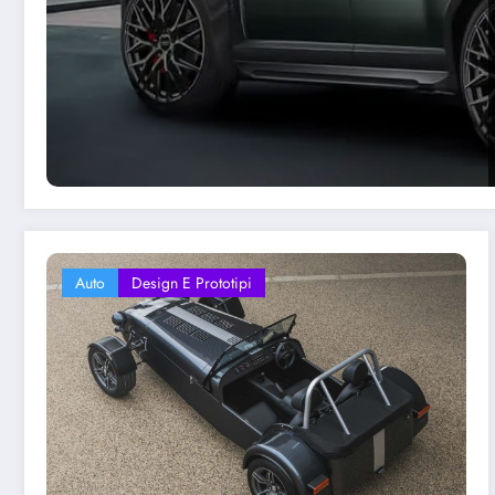
Auto
Design E Prototipi