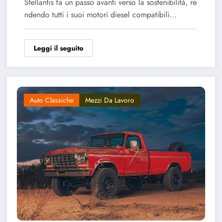
Stellantis fa un passo avanti verso la sostenibilità, re
ndendo tutti i suoi motori diesel compatibili…
Leggi il seguito
Auto Classiche
Mezzi Da Lavoro