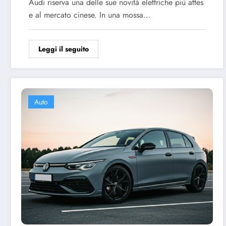
Audi riserva una delle sue novità elettriche più attes
e al mercato cinese. In una mossa…
Leggi il seguito
Auto