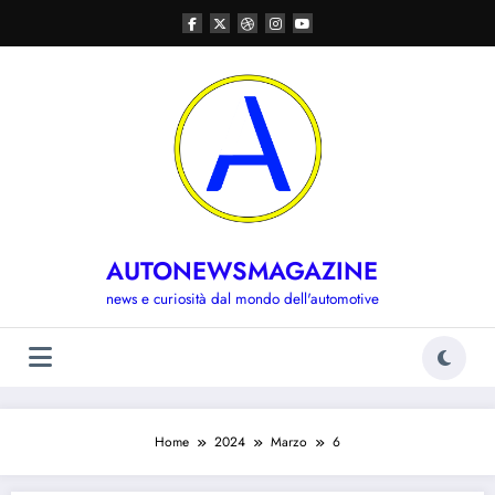
Vai
al
contenuto
AUTONEWSMAGAZINE
news e curiosità dal mondo dell'automotive
Home
2024
Marzo
6