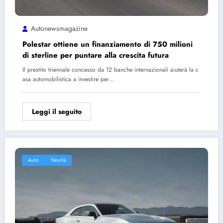
Autonewsmagazine
Polestar ottiene un finanziamento di 750 milioni
di sterline per puntare alla crescita futura
Il prestito triennale concesso da 12 banche internazionali aiuterà la c
asa automobilistica a investire per…
Leggi il seguito
Auto
Novità