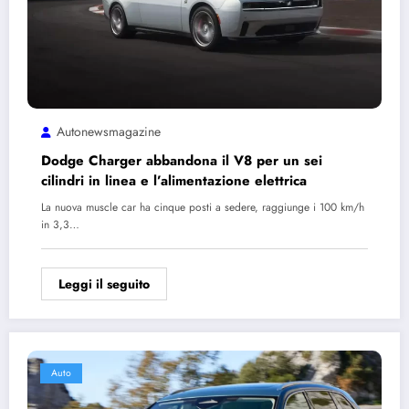
Autonewsmagazine
Dodge Charger abbandona il V8 per un sei
cilindri in linea e l’alimentazione elettrica
La nuova muscle car ha cinque posti a sedere, raggiunge i 100 km/h
in 3,3…
Leggi il seguito
Auto