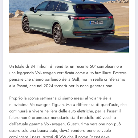
Un totale di 34 milioni di vendite, un recente 50° compleanno e
una leggenda Volkswagen certificata come auto familiare. Potreste
pensare che stiamo parlando della Golf, ma in realtà ci riferiamo
alla Passat, che nel 2024 tornerà per la nona generazione.
Proprio la scorsa settimana ci siamo messi al volante della
nuovissima Volkswagen Tiguan. Ma a differenza di quest’auto, che
continuerà a vivere nell’era delle auto elettriche, per la Passat il
futuro non è promesso, nonostante sia il modello più vecchio
dell’attuale gamma Volkswagen. Quest’ultima versione non può
essere solo una buona auto; dovrà vendere bene se vuole
convincere i pezzi grossi di VW che il nome Passat deve