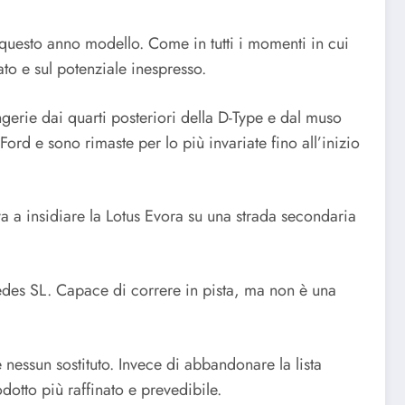
 questo anno modello. Come in tutti i momenti in cui
ato e sul potenziale inespresso.
ngerie dai quarti posteriori della D-Type e dal muso
ord e sono rimaste per lo più invariate fino all’inizio
 a insidiare la Lotus Evora su una strada secondaria
cedes SL. Capace di correre in pista, ma non è una
 nessun sostituto. Invece di abbandonare la lista
dotto più raffinato e prevedibile.