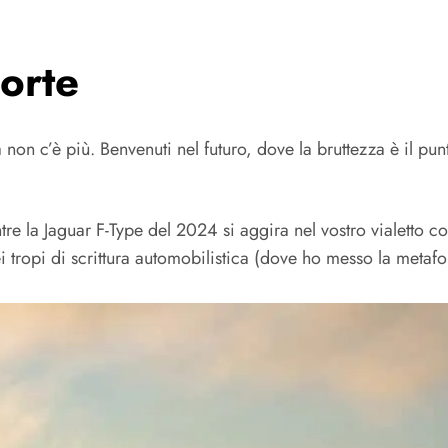
orte
non c’è più. Benvenuti nel futuro, dove la bruttezza è il pun
ntre la Jaguar F-Type del 2024 si aggira nel vostro vialetto c
ei tropi di scrittura automobilistica (dove ho messo la metafo