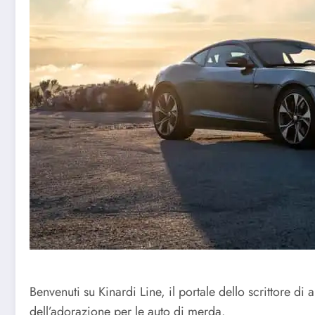
Benvenuti su Kinardi Line, il portale dello scrittore di
dell’adorazione per le auto di merda.