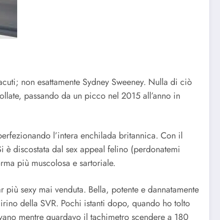
i acuti; non esattamente Sydney Sweeney. Nulla di ciò
ollate, passando da un picco nel 2015 all’anno in
perfezionando l’intera enchilada britannica. Con il
Si è discostata dal sex appeal felino (perdonatemi
orma più muscolosa e sartoriale.
ar più sexy mai venduta. Bella, potente e dannatamente
mirino della SVR. Pochi istanti dopo, quando ho tolto
hiavano mentre guardavo il tachimetro scendere a 180