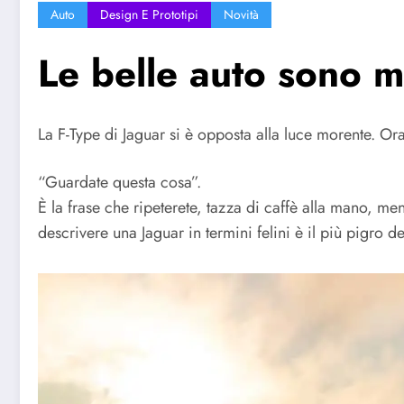
Auto
Design E Prototipi
Novità
Le belle auto sono m
La F-Type di Jaguar si è opposta alla luce morente. Ora 
“Guardate questa cosa”.
È la frase che ripeterete, tazza di caffè alla mano, me
descrivere una Jaguar in termini felini è il più pigro d