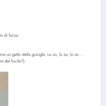
to di forza.
ome un gatto della giungla. Lo so, lo so, lo so…
ra del fucile?).