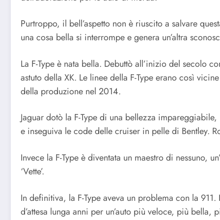
Purtroppo, il bell’aspetto non è riuscito a salvare qu
una cosa bella si interrompe e genera un’altra sconosciu
La F-Type è nata bella. Debuttò all’inizio del secolo c
astuto della XK. Le linee della F-Type erano così vicine
della produzione nel 2014.
Jaguar dotò la F-Type di una bellezza impareggiabile,
e inseguiva le code delle cruiser in pelle di Bentley. 
Invece la F-Type è diventata un maestro di nessuno, u
‘Vette’.
In definitiva, la F-Type aveva un problema con la 911. 
d’attesa lunga anni per un’auto più veloce, più bella, p