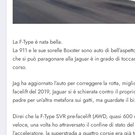
La F-Type è nata bella.
La 911 e le sue sorelle Boxster sono auto di bell’aspe
che si può paragonare alla Jaguar è in grado di tocca
corso.
Jag ha aggiornato l’auto per correggere la rotta, migli
facelift del 2019, Jaguar si è schierata contro il prop
padre per un’altra metafora sui gatti, ma guardate il b
Direi che la F-Type SVR pre-facelift (AWD, quasi 600 
veloce, una volta ho attraversato il confine di stato d
l’acceleratore, la superstrada a quattro corsie era gi