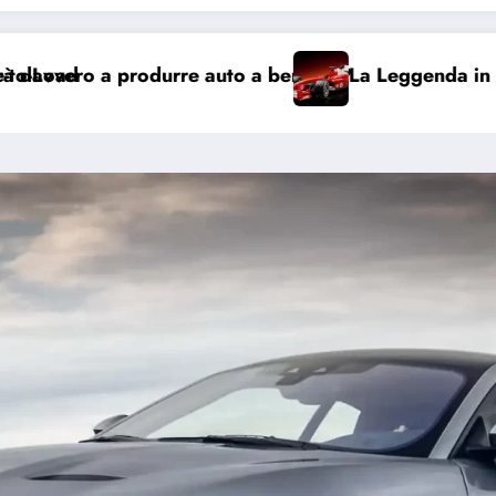
to a benzina?
La Leggenda in Mattoncini: Arriva la Fe