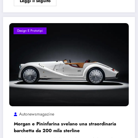
Leggi il seguito
Design E Prototipi
Autonewsmagazine
Morgan e Pininfarina svelano una straordinaria
barchetta da 200 mila sterline