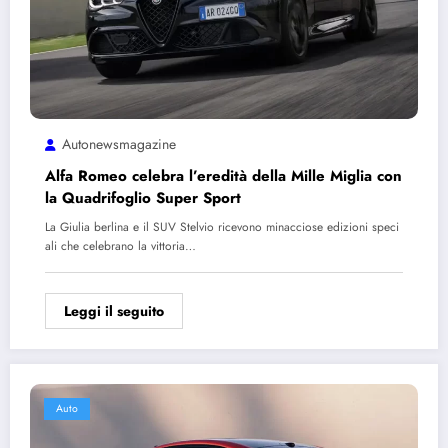
Autonewsmagazine
Alfa Romeo celebra l’eredità della Mille Miglia con
la Quadrifoglio Super Sport
La Giulia berlina e il SUV Stelvio ricevono minacciose edizioni speci
ali che celebrano la vittoria…
Leggi il seguito
Auto