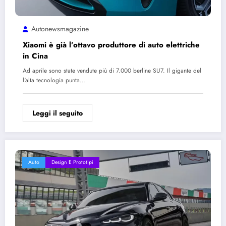
Autonewsmagazine
Xiaomi è già l’ottavo produttore di auto elettriche
in Cina
Ad aprile sono state vendute più di 7.000 berline SU7. Il gigante del
l'alta tecnologia punta…
Leggi il seguito
Auto
Design E Prototipi