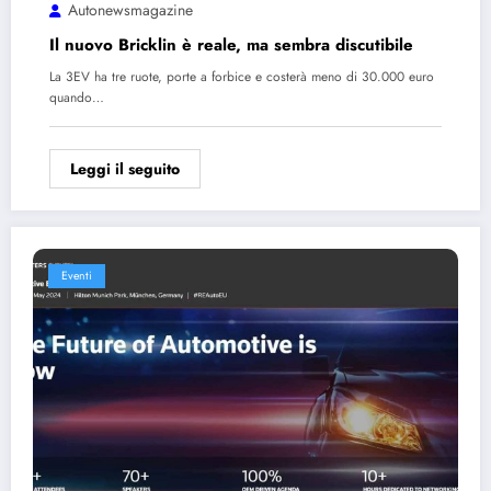
Autonewsmagazine
Il nuovo Bricklin è reale, ma sembra discutibile
La 3EV ha tre ruote, porte a forbice e costerà meno di 30.000 euro
quando…
Leggi il seguito
Eventi