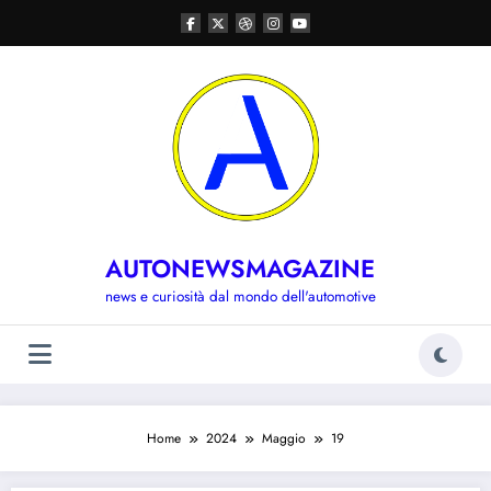
Vai
al
contenuto
AUTONEWSMAGAZINE
news e curiosità dal mondo dell'automotive
Home
2024
Maggio
19