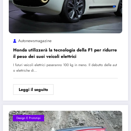
Autonewsmagazine
Honda utilizzerà la tecnologia della F1 per ridurre
il peso dei suoi veicoli elettrici
I futuri veicoli elettrici peseranno 100 kg in meno. Il debutto delle aut
o elettriche di…
Leggi il seguito
Design E Prototipi