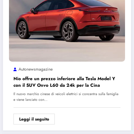
Autonewsmagazine
Nio offre un prezzo inferiore alla Tesla Model Y
con il SUV Onvo L60 da 24k per la Cina
Il nuovo marchio cinese di veicoli elettrici si concentra sulla famiglia
e viene lanciato con…
Leggi il seguito