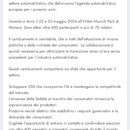
settore automobilistico, che definiranno l’agenda automobilistica
europea per i prossimi anni.
L’evento si terrà il 22 e 23 maggio 2024 all’Hilton Munich Park di
Monaco. Sono attesi oltre 400 partecipanti e più di 70 relatori.
Il cambiamento è inevitabile, che si tratti dell’attuazione di misure
politiche o delle richieste dei consumatori. La collaborazione è
quindi necessaria per ottimizzare la transizione verso un’era senza
precedenti per l’industria automobilistica.
Questi cambiamenti comportano sia sfide che opportunità per il
settore:
Sviluppare VDS che incorporino l’IA e mantengano la competitività
del mercato.
L’erosione della fedeltà al marchio dei consumatori minaccia la
sopravvivenza dei produttori.
Produrre veicoli elettrici che soddisfino i requisiti governativi e la
domanda dei consumatori.
Cogliete l’opportunità di entrare in contatto e condividere soluzioni
con oltre 400 pensatori e innovatori provenienti da tutto il mondo,