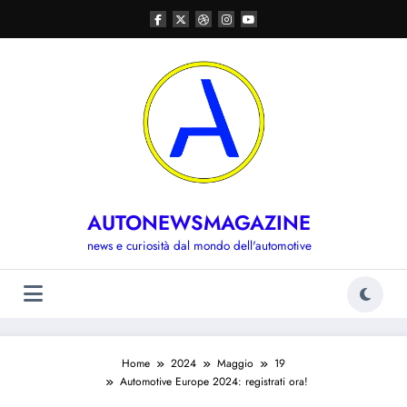
Vai
al
contenuto
AUTONEWSMAGAZINE
news e curiosità dal mondo dell'automotive
Home
2024
Maggio
19
Automotive Europe 2024: registrati ora!