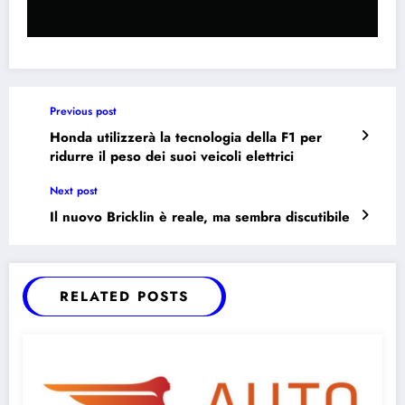
Previous post
Honda utilizzerà la tecnologia della F1 per
ridurre il peso dei suoi veicoli elettrici
Next post
Il nuovo Bricklin è reale, ma sembra discutibile
RELATED POSTS