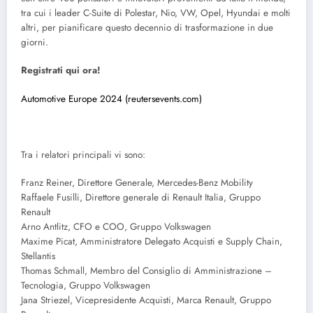
tra cui i leader C-Suite di Polestar, Nio, VW, Opel, Hyundai e molti
altri, per pianificare questo decennio di trasformazione in due
giorni.
Registrati qui ora!
Automotive Europe 2024 (reutersevents.com)
Tra i relatori principali vi sono:
Franz Reiner, Direttore Generale, Mercedes-Benz Mobility
Raffaele Fusilli, Direttore generale di Renault Italia, Gruppo
Renault
Arno Antlitz, CFO e COO, Gruppo Volkswagen
Maxime Picat, Amministratore Delegato Acquisti e Supply Chain,
Stellantis
Thomas Schmall, Membro del Consiglio di Amministrazione –
Tecnologia, Gruppo Volkswagen
Jana Striezel, Vicepresidente Acquisti, Marca Renault, Gruppo