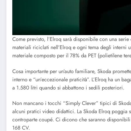
Come previsto, l’Elroq sarà disponibile con una serie di
materiali riciclati nell’Elroq e ogni tema degli interni 
materiale composto per il 78% da PET (polietilene tereft
Cosa importante per un’auto familiare, Skoda promette
interno e “un’eccezionale praticità”. L’Elroq ha un bag
a 1.580 litri quando si abbattono i sedili posteriori.
Non mancano i tocchi “Simply Clever” tipici di Skoda,
alcuni pratici video didattici. La Skoda Elroq poggia
controparte coupé. Ci dicono che saranno disponibili q
168 CV.