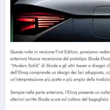
Questa volta in versione First Edition, possiamo veder
anteriore Nuova recensione del prototipo Skoda Elroq: 
“Modern Solid” di Skoda e gli altri teaser e disegni ril
dell’Elroq comprende un design dei fari sdoppiato, co
un’interpretazione più piatta e più ampia della tradizi
Sempre nella parte anteriore, l’Elroq presenta un cofan
ulteriori scritte Skoda scure sul cofano del bagagliaio e