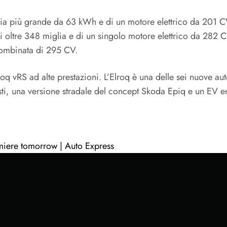
eria più grande da 63 kWh e di un motore elettrico da 201 C
i oltre 348 miglia e di un singolo motore elettrico da 282
combinata di 295 CV.
q vRS ad alte prestazioni. L’Elroq è una delle sei nuove au
osti, una versione stradale del concept Skoda Epiq e un EV en
miere tomorrow | Auto Express