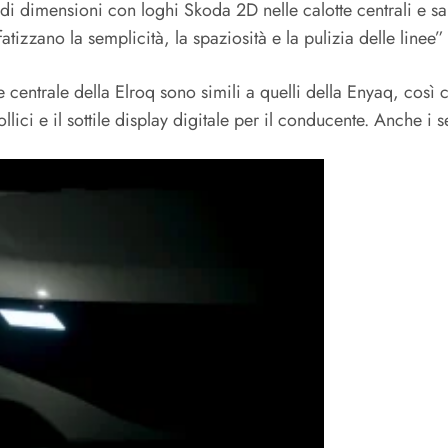
i dimensioni con loghi Skoda 2D nelle calotte centrali e sar
tizzano la semplicità, la spaziosità e la pulizia delle linee”
le centrale della Elroq sono simili a quelli della Enyaq, cos
lici e il sottile display digitale per il conducente. Anche i s