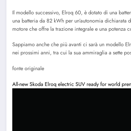
Il modello successivo, Elroq 60, è dotato di una batt
una batteria da 82 kWh per un’autonomia dichiarata d
motore che offre la trazione integrale e una potenza 
Sappiamo anche che più avanti ci sarà un modello Elro
nei prossimi anni, tra cui la sua ammiraglia a sette p
fonte originale
All-new Skoda Elroq electric SUV ready for world pre