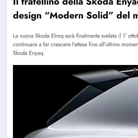
Il fratellino della Skoda Enya
design “Modern Solid” del m
La nuova Skoda Elroq sarà finalmente svelata il 1° ot
continuare a far crescere l’attesa fino all’ultimo mome
Skoda Enyaq.