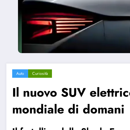
Auto
Curiosità
Il nuovo SUV elettri
mondiale di domani