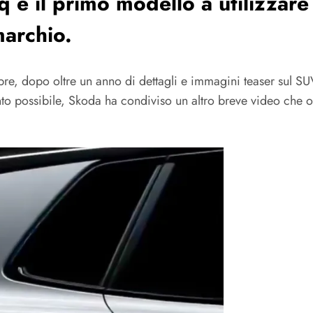
q è il primo modello a utilizzare
archio.
tobre, dopo oltre un anno di dettagli e immagini teaser sul 
nto possibile, Skoda ha condiviso un altro breve video che of