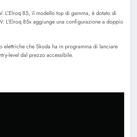
V. L’Elroq 85, il modello top di gamma, è dotato di
 CV. L’Elroq 85x aggiunge una configurazione a doppio
to elettriche che Skoda ha in programma di lanciare
try-level dal prezzo accessibile.