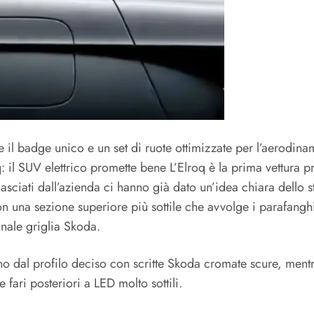
e il badge unico e un set di ruote ottimizzate per l’aerodina
il SUV elettrico promette bene L’Elroq è la prima vettura pr
asciati dall’azienda ci hanno già dato un’idea chiara dello st
n una sezione superiore più sottile che avvolge i parafanghi
onale griglia Skoda.
o dal profilo deciso con scritte Skoda cromate scure, mentre 
 fari posteriori a LED molto sottili.