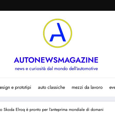
AUTONEWSMAGAZINE
news e curiosità dal mondo dell'automotive
esign e prototipi
auto classiche
mezzi da lavoro
eve
co Skoda Elroq è pronto per l’anteprima mondiale di domani