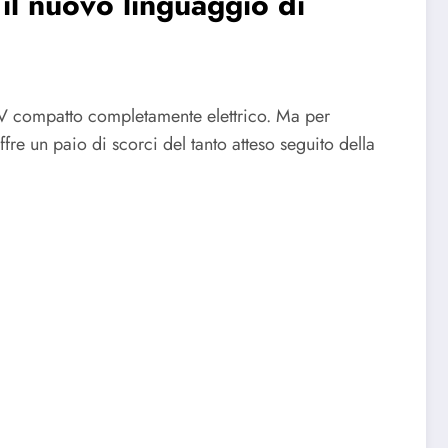
 il nuovo linguaggio di
SUV compatto completamente elettrico. Ma per
fre un paio di scorci del tanto atteso seguito della