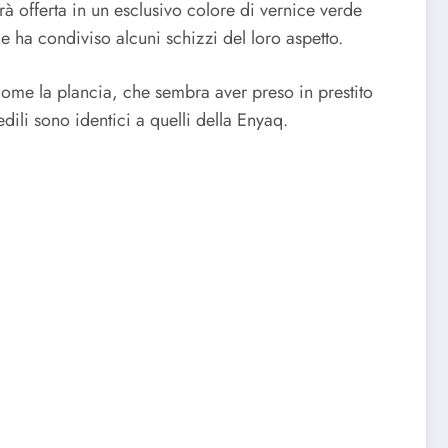
à offerta in un esclusivo colore di vernice verde
 e ha condiviso alcuni schizzi del loro aspetto.
ì come la plancia, che sembra aver preso in prestito
edili sono identici a quelli della Enyaq.