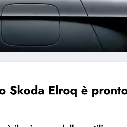
co Skoda Elroq è pronto