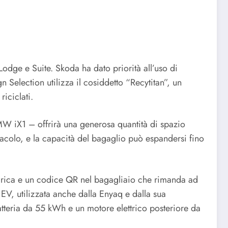
 Lodge e Suite. Skoda ha dato priorità all’uso di
gn Selection utilizza il cosiddetto “Recytitan”, un
riciclati.
MW iX1 – offrirà una generosa quantità di spazio
bitacolo, e la capacità del bagaglio può espandersi fino
icarica e un codice QR nel bagagliaio che rimanda ad
EV, utilizzata anche dalla Enyaq e dalla sua
atteria da 55 kWh e un motore elettrico posteriore da