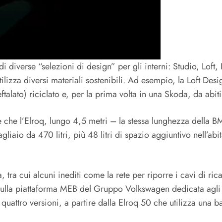
 diverse “selezioni di design” per gli interni: Studio, Loft,
utilizza diversi materiali sostenibili. Ad esempio, la Loft Desi
alato) riciclato e, per la prima volta in una Skoda, da abiti 
 che l’Elroq, lungo 4,5 metri – la stessa lunghezza della B
agliaio da 470 litri, più 48 litri di spazio aggiuntivo nell’a
 tra cui alcuni inediti come la rete per riporre i cavi di r
 sulla piattaforma MEB del Gruppo Volkswagen dedicata agli 
uattro versioni, a partire dalla Elroq 50 che utilizza una b