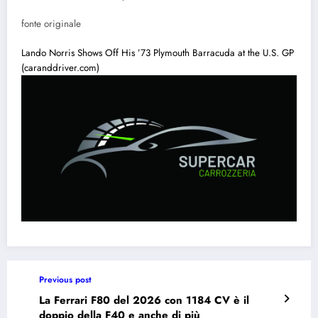
fonte originale
Lando Norris Shows Off His ’73 Plymouth Barracuda at the U.S. GP
(caranddriver.com)
Previous post
La Ferrari F80 del 2026 con 1184 CV è il
doppio della F40 e anche di più