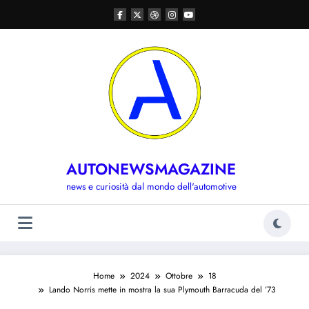
Vai
al
contenuto
AUTONEWSMAGAZINE
news e curiosità dal mondo dell'automotive
Home
2024
Ottobre
18
Lando Norris mette in mostra la sua Plymouth Barracuda del ’73