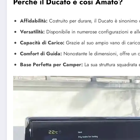
Perché il Ducato è così Amato?
Affidabilità:
Costruito per durare, il Ducato è sinonimo d
Versatilità:
Disponibile in numerose configurazioni e alle
Capacità di Carico:
Grazie al suo ampio vano di carico, 
Comfort di Guida:
Nonostante le dimensioni, offre un c
Base Perfetta per Camper:
La sua struttura squadrata 