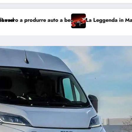
a benzina?
La Leggenda in Mattoncini: Arriva la Ferra