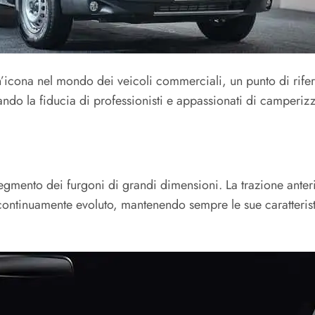
’icona nel mondo dei veicoli commerciali, un punto di riferim
do la fiducia di professionisti e appassionati di camperizz
segmento dei furgoni di grandi dimensioni. La trazione anterio
 è continuamente evoluto, mantenendo sempre le sue caratteri