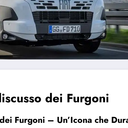
discusso dei Furgoni
o dei Furgoni – Un’Icona che Du