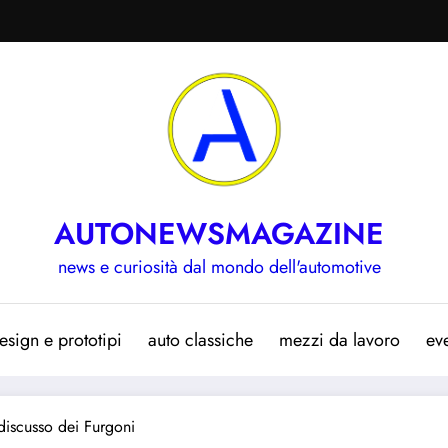
AUTONEWSMAGAZINE
news e curiosità dal mondo dell'automotive
esign e prototipi
auto classiche
mezzi da lavoro
eve
ndiscusso dei Furgoni