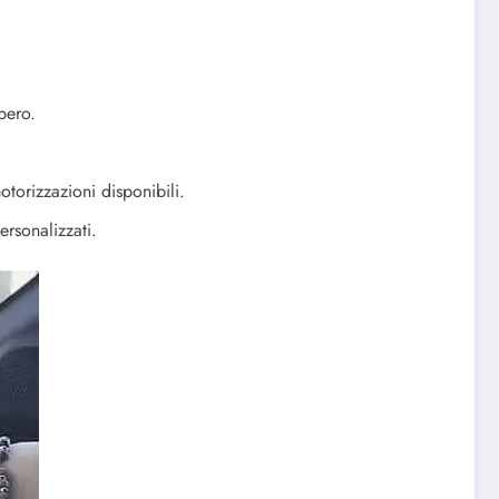
bero.
torizzazioni disponibili.
ersonalizzati.