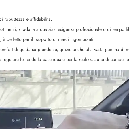
i robustezza e affidabilità.
stimenti, si adatta a qualsiasi esigenza professionale o di tempo li
è perfetto per il trasporto di merci ingombranti.
omfort di guida sorprendente, grazie anche alla vasta gamma di mo
e regolare lo rende la base ideale per la realizzazione di camper p