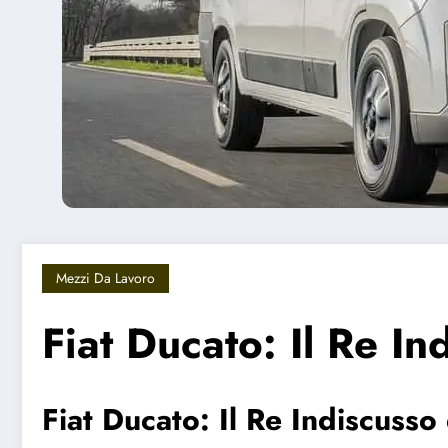
Mezzi Da Lavoro
Fiat Ducato: Il Re In
Fiat Ducato: Il Re Indiscuss